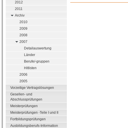
2012
2011
Archiv
2010
2009
2008
2007
Detailauswertung
Länder
Berufe/-gruppen
Hitlisten
2006
2005
Vorzeitige Vertragslösungen
Gesellen- und
Abschlussprüfungen
Meisterprüfungen
Meisterprüfungen -Teile I und II
Fortbildungsprüfungen
Ausbildungsberufs-Information