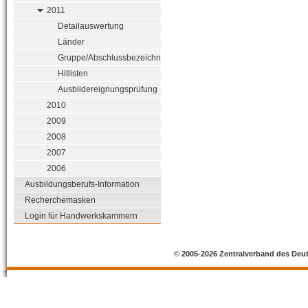
2011
Detailauswertung
Länder
Gruppe/Abschlussbezeichnung
Hitlisten
Ausbildereignungsprüfung
2010
2009
2008
2007
2006
Ausbildungsberufs-Information
Recherchemasken
Login für Handwerkskammern
©
2005-2026 Zentralverband des Deu