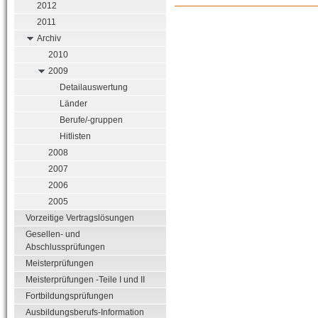
2012
2011
Archiv
2010
2009
Detailauswertung
Länder
Berufe/-gruppen
Hitlisten
2008
2007
2006
2005
Vorzeitige Vertragslösungen
Gesellen- und
Abschlussprüfungen
Meisterprüfungen
Meisterprüfungen -Teile I und II
Fortbildungsprüfungen
Ausbildungsberufs-Information