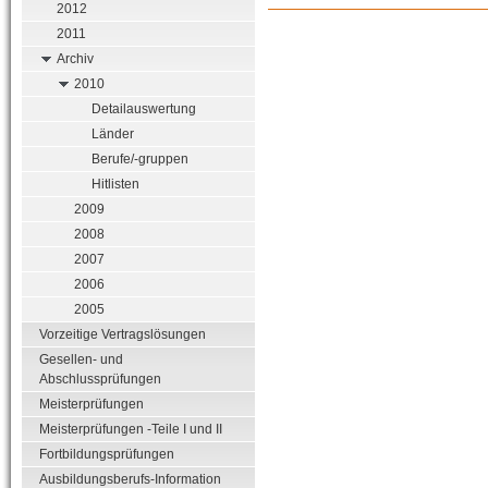
2012
2011
Archiv
2010
Detailauswertung
Länder
Berufe/-gruppen
Hitlisten
2009
2008
2007
2006
2005
Vorzeitige Vertragslösungen
Gesellen- und
Abschlussprüfungen
Meisterprüfungen
Meisterprüfungen -Teile I und II
Fortbildungsprüfungen
Ausbildungsberufs-Information