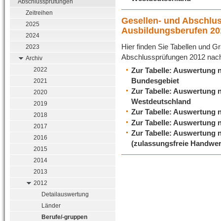
Abschlussprüfungen
Zeitreihen
Gesellen- und Abschlu
2025
Ausbildungsberufen 20
2024
Hier finden Sie Tabellen und Gr
2023
Abschlussprüfungen 2012 nach
Archiv
Zur Tabelle: Auswertung 
2022
Bundesgebiet
2021
Zur Tabelle: Auswertung 
2020
Westdeutschland
2019
Zur Tabelle: Auswertung 
2018
Zur Tabelle: Auswertung 
2017
Zur Tabelle: Auswertung 
2016
(zulassungsfreie Handwer
2015
2014
2013
2012
Detailauswertung
Länder
Berufe/-gruppen