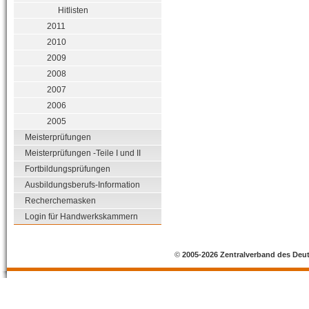
Hitlisten
2011
2010
2009
2008
2007
2006
2005
Meisterprüfungen
Meisterprüfungen -Teile I und II
Fortbildungsprüfungen
Ausbildungsberufs-Information
Recherchemasken
Login für Handwerkskammern
©
2005-2026 Zentralverband des Deu