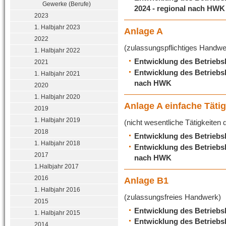
Gewerke (Berufe)
2024 - regional nach HWK
2023
1. Halbjahr 2023
Anlage A
2022
(zulassungspflichtiges Handwe
1. Halbjahr 2022
Entwicklung des Betriebsb
2021
Entwicklung des Betriebsb
1. Halbjahr 2021
nach HWK
2020
1. Halbjahr 2020
Anlage A einfache Tätig
2019
1. Halbjahr 2019
(nicht wesentliche Tätigkeiten 
2018
Entwicklung des Betriebsb
1. Halbjahr 2018
Entwicklung des Betriebsb
2017
nach HWK
1.Halbjahr 2017
2016
Anlage B1
1. Halbjahr 2016
(zulassungsfreies Handwerk)
2015
Entwicklung des Betriebsb
1. Halbjahr 2015
Entwicklung des Betriebsb
2014