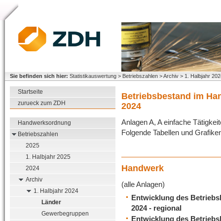
Sie befinden sich hier:
Statistikauswertung > Betriebszahlen > Archiv > 1. Halbjahr 20
Startseite
Betriebsbestand im Han
zurueck zum ZDH
2024
Anlagen A, A einfache Tätigkei
Handwerksordnung
Folgende Tabellen und Grafike
Betriebszahlen
2025
1. Halbjahr 2025
Handwerk
2024
Archiv
(alle Anlagen)
1. Halbjahr 2024
Entwicklung des Betriebsb
Länder
2024 - regional
Gewerbegruppen
Entwicklung des Betriebsb