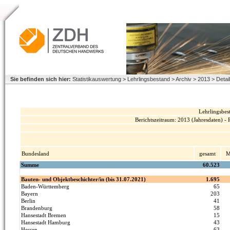
Sie befinden sich hier:
Statistikauswertung > Lehrlingsbestand > Archiv > 2013 > Deta