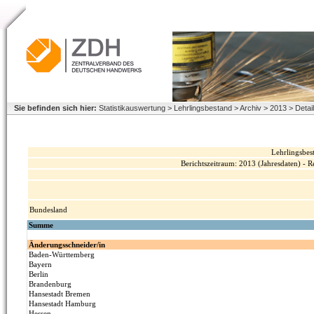
Sie befinden sich hier:
Statistikauswertung > Lehrlingsbestand > Archiv > 2013 > Deta