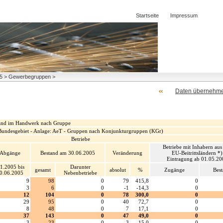
Startseite
Impressum
005 > Gewerbegruppen >
Daten übernehm