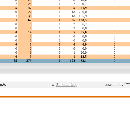
e.V.
Seitenanfang
powered by