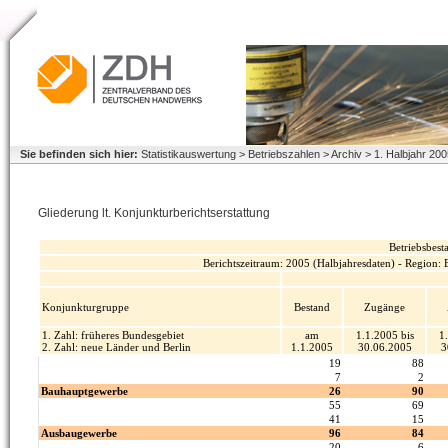
Sie befinden sich hier:
Statistikauswertung > Betriebszahlen > Archiv > 1. Halbjahr 2
Gliederung lt. Konjunkturberichtserstattung