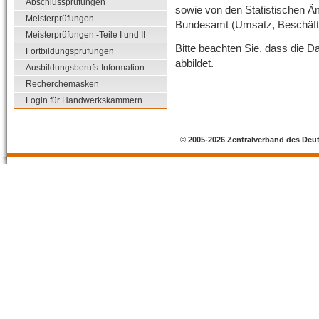
Abschlussprüfungen
sowie von den Statistischen Ä
Meisterprüfungen
Bundesamt (Umsatz, Beschäft
Meisterprüfungen -Teile I und II
Bitte beachten Sie, dass die D
Fortbildungsprüfungen
abbildet.
Ausbildungsberufs-Information
Recherchemasken
Login für Handwerkskammern
©
2005-2026 Zentralverband des Deu