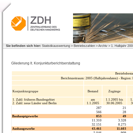
Sie befinden sich hier:
Statistikauswertung > Betriebszahlen > Archiv > 1. Halbjahr 2
Gliederung lt. Konjunkturberichtserstattung