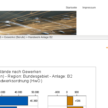
Startseite
Impressum
005 > Gewerke (Berufe) > Handwerk Anlage B2