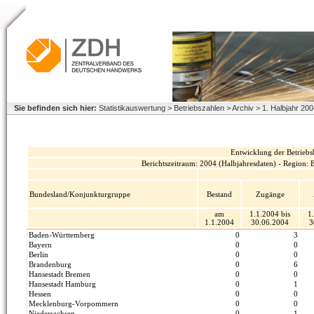
Sie befinden sich hier:
Statistikauswertung > Betriebszahlen > Archiv > 1. Halbjahr 2