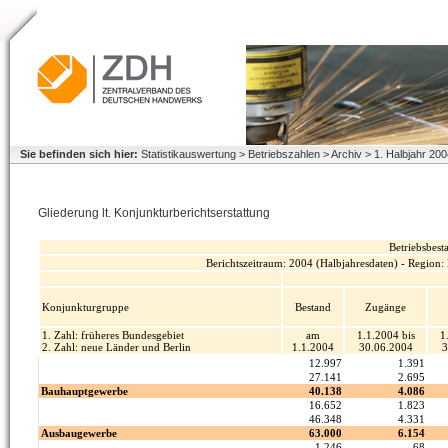
Sie befinden sich hier:
Statistikauswertung > Betriebszahlen > Archiv > 1. Halbjahr 2
Gliederung lt. Konjunkturberichtserstattung