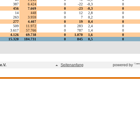
e.V.
Seitenanfang
powered by