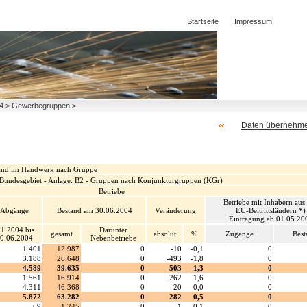
Startseite
Impressum
004 > Gewerbegruppen >
Daten übernehm