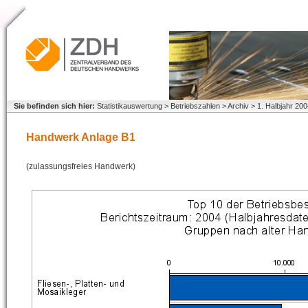
Sie befinden sich hier:
Statistikauswertung > Betriebszahlen > Archiv > 1. Halbjahr 2
Handwerk Anlage B1
(zulassungsfreies Handwerk)