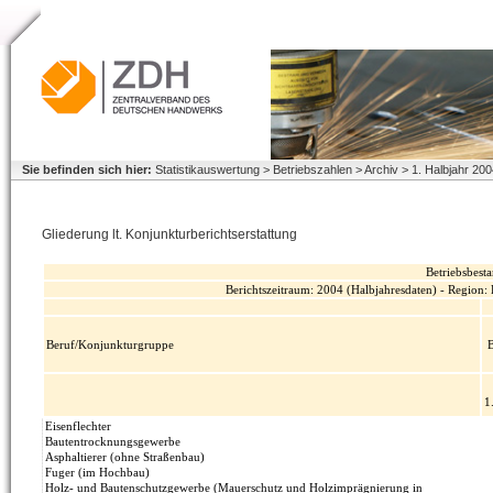
Sie befinden sich hier:
Statistikauswertung > Betriebszahlen > Archiv > 1. Halbjahr 20
Gliederung lt. Konjunkturberichtserstattung