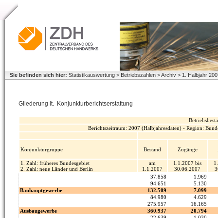
Sie befinden sich hier:
Statistikauswertung > Betriebszahlen > Archiv > 1. Halbjahr 2
Gliederung lt. Konjunkturberichtserstattung