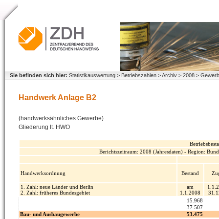
Sie befinden sich hier:
Statistikauswertung > Betriebszahlen > Archiv > 2008 > Gewe
Handwerk Anlage B2
(handwerksähnliches Gewerbe)
Gliederung lt. HWO