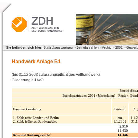
Sie befinden sich hier:
Statistikauswertung > Betriebszahlen > Archiv > 2001 > Gewe
Handwerk Anlage B1
(bis 31.12.2003 zulassungspflichtiges Vollhandwerk)
Gliederung lt. HwO