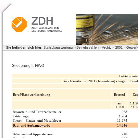
Sie befinden sich hier:
Statistikauswertung > Betriebszahlen > Archiv > 2001 > Gewerk
Gliederung lt. HWO