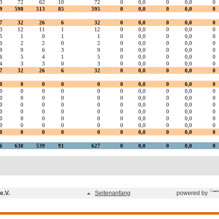
e.V.
Seitenanfang
powered by