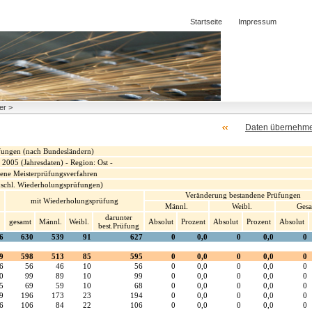
Startseite
Impressum
er >
Daten übernehm