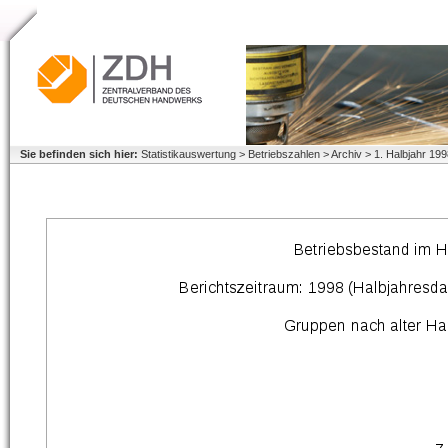
Sie befinden sich hier:
Statistikauswertung > Betriebszahlen > Archiv > 1. Halbjahr 1