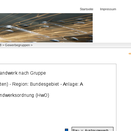
Startseite
Impressum
998 > Gewerbegruppen >