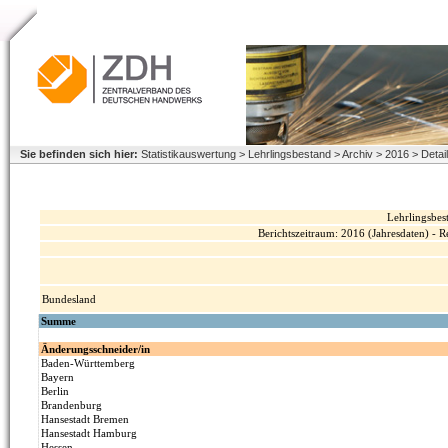
Sie befinden sich hier:
Statistikauswertung > Lehrlingsbestand > Archiv > 2016 > Deta