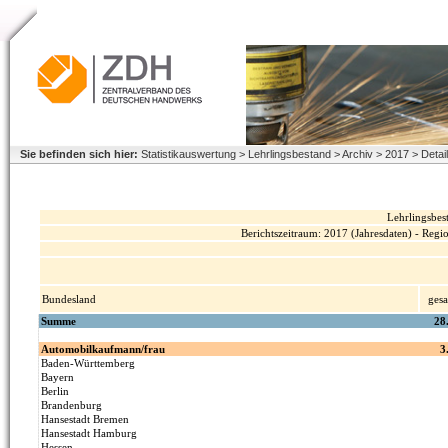
Sie befinden sich hier:
Statistikauswertung > Lehrlingsbestand > Archiv > 2017 > Deta