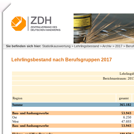
Sie befinden sich hier:
Statistikauswertung > Lehrlingsbestand > Archiv > 2017 > Ber
Lehrlingsbestand nach Berufsgruppen 2017