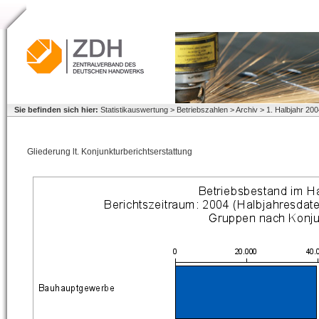
Sie befinden sich hier:
Statistikauswertung > Betriebszahlen > Archiv > 1. Halbjahr 2
Gliederung lt. Konjunkturberichtserstattung