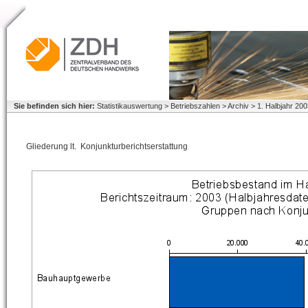
Sie befinden sich hier:
Statistikauswertung > Betriebszahlen > Archiv > 1. Halbjahr 2
Gliederung lt. Konjunkturberichtserstattung