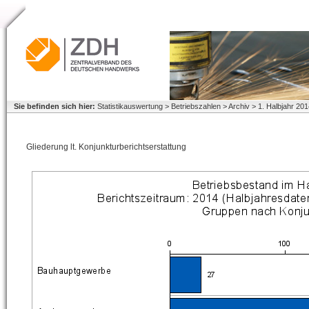
Sie befinden sich hier:
Statistikauswertung > Betriebszahlen > Archiv > 1. Halbjahr 2
Gliederung lt. Konjunkturberichtserstattung