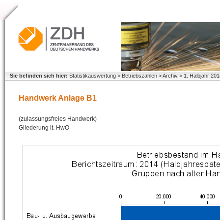
Sie befinden sich hier:
Statistikauswertung > Betriebszahlen > Archiv > 1. Halbjahr 
Handwerk Anlage B1
(zulassungsfreies Handwerk)
Gliederung lt. HwO