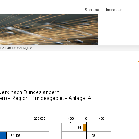
Startseite
Impressum
21 > Länder > Anlage A