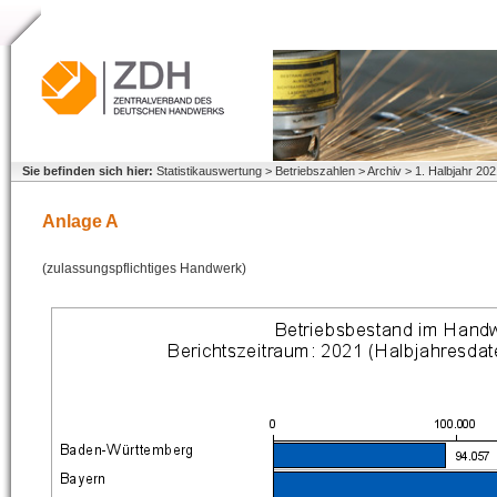
Sie befinden sich hier:
Statistikauswertung > Betriebszahlen > Archiv > 1. Halbjahr 20
Anlage A
(zulassungspflichtiges Handwerk)