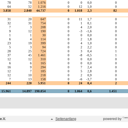
e.V.
Seitenanfang
powered by