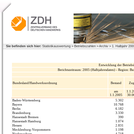
Sie befinden sich hier:
Statistikauswertung > Betriebszahlen > Archiv > 1. Halbjahr 2