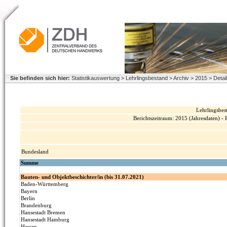
Sie befinden sich hier:
Statistikauswertung > Lehrlingsbestand > Archiv > 2015 > Deta