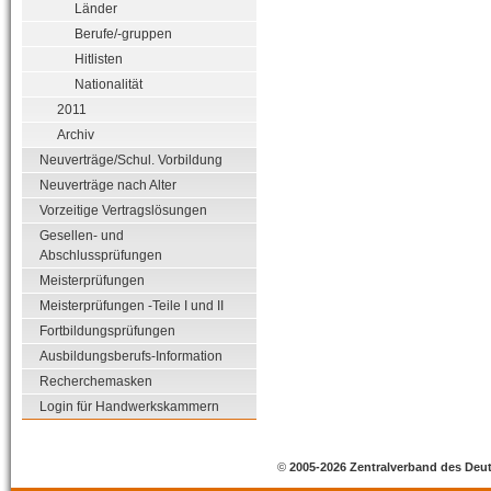
Länder
Berufe/-gruppen
Hitlisten
Nationalität
2011
Archiv
Neuverträge/Schul. Vorbildung
Neuverträge nach Alter
Vorzeitige Vertragslösungen
Gesellen- und
Abschlussprüfungen
Meisterprüfungen
Meisterprüfungen -Teile I und II
Fortbildungsprüfungen
Ausbildungsberufs-Information
Recherchemasken
Login für Handwerkskammern
©
2005-2026 Zentralverband des Deu