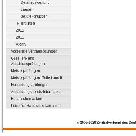
Detailauswertung
Länder
Berufe/-gruppen
Hitlisten
2012
2011
Archiv
Vorzeitige Vertragslösungen
Gesellen- und
Abschlussprüfungen
Meisterprüfungen
Meisterprüfungen -Teile I und II
Fortbildungsprüfungen
Ausbildungsberufs-Information
Recherchemasken
Login für Handwerkskammern
©
2005-2026 Zentralverband des Deu