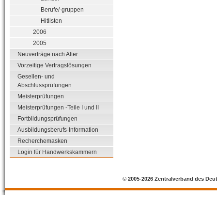
Berufe/-gruppen
Hitlisten
2006
2005
Neuverträge nach Alter
Vorzeitige Vertragslösungen
Gesellen- und
Abschlussprüfungen
Meisterprüfungen
Meisterprüfungen -Teile I und II
Fortbildungsprüfungen
Ausbildungsberufs-Information
Recherchemasken
Login für Handwerkskammern
©
2005-2026 Zentralverband des Deu