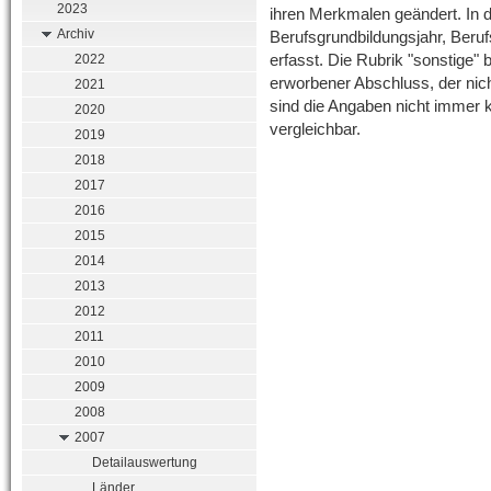
2023
ihren Merkmalen geändert. In 
Archiv
Berufsgrundbildungsjahr, Beruf
erfasst. Die Rubrik "sonstige" 
2022
erworbener Abschluss, der nich
2021
sind die Angaben nicht immer 
2020
vergleichbar.
2019
2018
2017
2016
2015
2014
2013
2012
2011
2010
2009
2008
2007
Detailauswertung
Länder