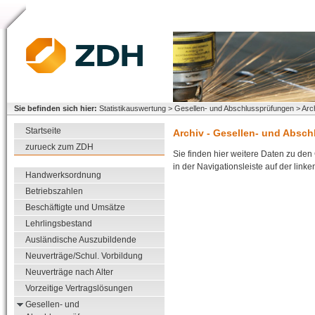
Sie befinden sich hier:
Statistikauswertung > Gesellen- und Abschlussprüfungen > Arc
Startseite
Archiv - Gesellen- und Absc
zurueck zum ZDH
Sie finden hier weitere Daten zu de
in der Navigationsleiste auf der linken
Handwerksordnung
Betriebszahlen
Beschäftigte und Umsätze
Lehrlingsbestand
Ausländische Auszubildende
Neuverträge/Schul. Vorbildung
Neuverträge nach Alter
Vorzeitige Vertragslösungen
Gesellen- und