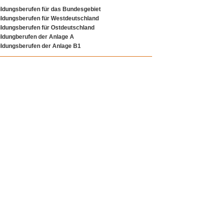
ildungsberufen für das Bundesgebiet
ildungsberufen für Westdeutschland
ildungsberufen für Ostdeutschland
ildungberufen der Anlage A
ildungsberufen der Anlage B1