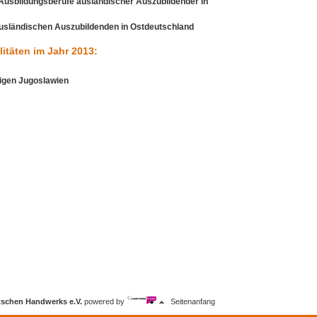
 Ausbildungsberufe ausländischer Auszubildender in
r ausländischen Auszubildenden in Ostdeutschland
litäten im Jahr 2013:
igen Jugoslawien
tschen Handwerks e.V.
powered by
Seitenanfang