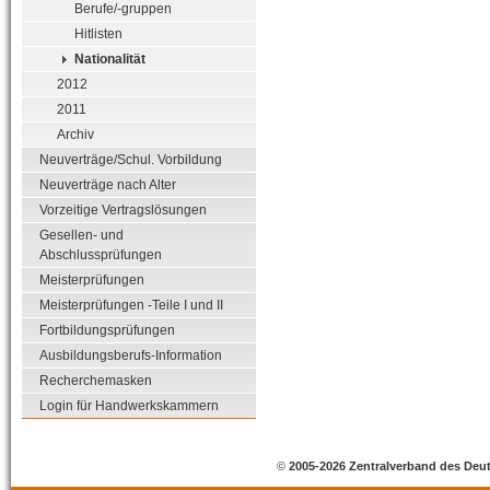
Berufe/-gruppen
Hitlisten
Nationalität
2012
2011
Archiv
Neuverträge/Schul. Vorbildung
Neuverträge nach Alter
Vorzeitige Vertragslösungen
Gesellen- und
Abschlussprüfungen
Meisterprüfungen
Meisterprüfungen -Teile I und II
Fortbildungsprüfungen
Ausbildungsberufs-Information
Recherchemasken
Login für Handwerkskammern
©
2005-2026 Zentralverband des Deu