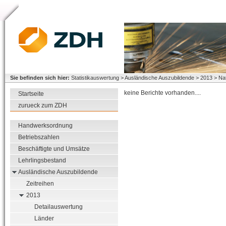
Sie befinden sich hier:
Statistikauswertung > Ausländische Auszubildende > 2013 > Nati
keine Berichte vorhanden....
Startseite
zurueck zum ZDH
Handwerksordnung
Betriebszahlen
Beschäftigte und Umsätze
Lehrlingsbestand
Ausländische Auszubildende
Zeitreihen
2013
Detailauswertung
Länder