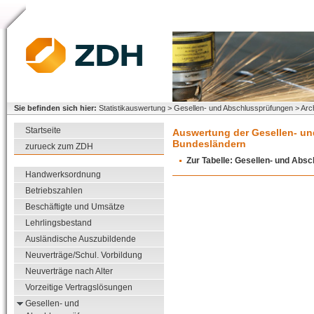
Sie befinden sich hier:
Statistikauswertung > Gesellen- und Abschlussprüfungen > Arc
Startseite
Auswertung der Gesellen- u
Bundesländern
zurueck zum ZDH
Zur Tabelle: Gesellen- und Ab
Handwerksordnung
Betriebszahlen
Beschäftigte und Umsätze
Lehrlingsbestand
Ausländische Auszubildende
Neuverträge/Schul. Vorbildung
Neuverträge nach Alter
Vorzeitige Vertragslösungen
Gesellen- und