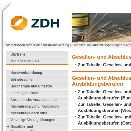
Sie befinden sich hier:
Statistikauswertung > Gesellen- und Abschlussprüfungen > Arc
Startseite
Gesellen- und Abschlu
zurueck zum ZDH
Zur Tabelle: Gesellen- u
Handwerksordnung
Gesellen- und Abschlu
Betriebszahlen
Ausbildungsberufen
Beschäftigte und Umsätze
Zur Tabelle: Gesellen- u
Lehrlingsbestand
Ausbildungsberufen (Bun
Ausländische Auszubildende
Zur Tabelle: Gesellen- u
Neuverträge/Schul. Vorbildung
Ausbildungsberufen (Wes
Neuverträge nach Alter
Zur Tabelle: Gesellen- u
Vorzeitige Vertragslösungen
Ausbildungsberufen (Ost
Gesellen- und