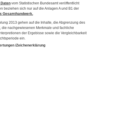
 Daten
vom Statistischen Bundesamt veröffentlicht
ten beziehen sich nur auf die Anlagen A und B1 der
das Gesamthandwerk.
lung 2013 gehen auf die Inhalte, die Abgrenzung des
, die nachgewiesenen Merkmale und fachliche
nterpretionen der Ergebisse sowie die Vergleichbarkeit
chtsperiode ein.
ertungen /Zeichenerklärung