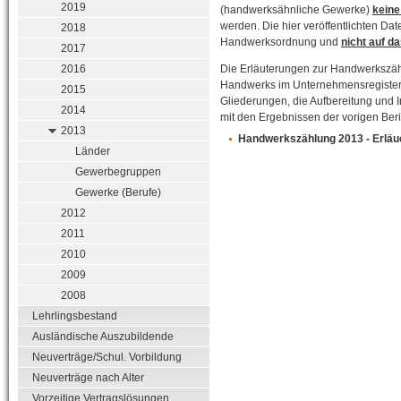
2019
(handwerksähnliche Gewerke)
keine
werden. Die hier veröffentlichten Da
2018
Handwerksordnung und
nicht auf 
2017
Die Erläuterungen zur Handwerkszäh
2016
Handwerks im Unternehmensregister
2015
Gliederungen, die Aufbereitung und I
2014
mit den Ergebnissen der vorigen Beri
2013
Handwerkszählung 2013 - Erläu
Länder
Gewerbegruppen
Gewerke (Berufe)
2012
2011
2010
2009
2008
Lehrlingsbestand
Ausländische Auszubildende
Neuverträge/Schul. Vorbildung
Neuverträge nach Alter
Vorzeitige Vertragslösungen