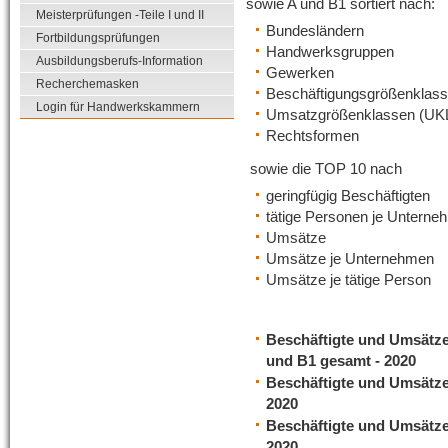
sowie A und B1 sortiert nach:
Meisterprüfungen -Teile I und II
Bundesländern
Fortbildungsprüfungen
Handwerksgruppen
Ausbildungsberufs-Information
Gewerken
Recherchemasken
Beschäftigungsgrößenklass
Login für Handwerkskammern
Umsatzgrößenklassen (UK
Rechtsformen
sowie die TOP 10 nach
geringfügig Beschäftigten
tätige Personen je Unterne
Umsätze
Umsätze je Unternehmen
Umsätze je tätige Person
Beschäftigte und Umsätz
und B1 gesamt - 2020
Beschäftigte und Umsätze
2020
Beschäftigte und Umsätz
2020