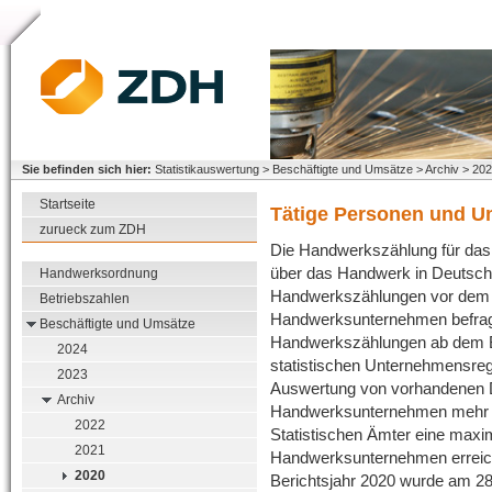
Sie befinden sich hier:
Statistikauswertung > Beschäftigte und Umsätze > Archiv > 20
Startseite
Tätige Personen und U
zurueck zum ZDH
Die Handwerkszählung für das B
über das Handwerk in Deutsch
Handwerksordnung
Handwerkszählungen vor dem Be
Betriebszahlen
Handwerksunternehmen befragt
Beschäftigte und Umsätze
Handwerkszählungen ab dem Be
2024
statistischen Unternehmensreg
2023
Auswertung von vorhandenen 
Archiv
Handwerksunternehmen mehr für
2022
Statistischen Ämter eine maxi
2021
Handwerksunternehmen erreic
2020
Berichtsjahr 2020 wurde am 2