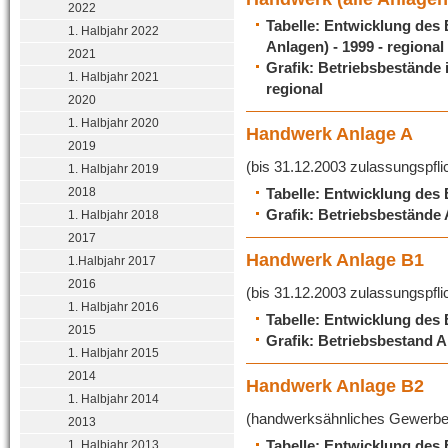
2022
Tabelle: Entwicklung des
1. Halbjahr 2022
Anlagen) - 1999 - regional
2021
Grafik: Betriebsbestände 
1. Halbjahr 2021
regional
2020
1. Halbjahr 2020
Handwerk Anlage A
2019
(bis 31.12.2003 zulassungspfli
1. Halbjahr 2019
Tabelle: Entwicklung des 
2018
Grafik: Betriebsbestände A
1. Halbjahr 2018
2017
Handwerk Anlage B1
1.Halbjahr 2017
2016
(bis 31.12.2003 zulassungspfli
1. Halbjahr 2016
Tabelle: Entwicklung des 
2015
Grafik: Betriebsbestand An
1. Halbjahr 2015
2014
Handwerk Anlage B2
1. Halbjahr 2014
(handwerksähnliches Gewerbe
2013
Tabelle: Entwicklung des 
1. Halbjahr 2013